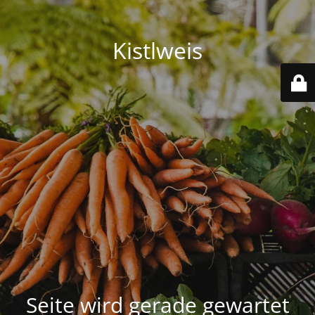
Kistlweis
Seite wird gerade gewartet