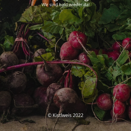
Wir sind bald wieder da!
© Kistlweis 2022