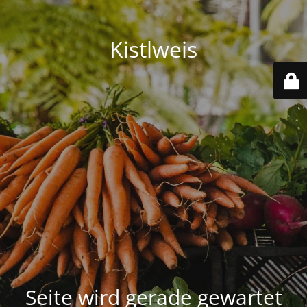
Kistlweis
Seite wird gerade gewartet