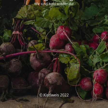
Wir sind bald wieder da!
© Kistlweis 2022